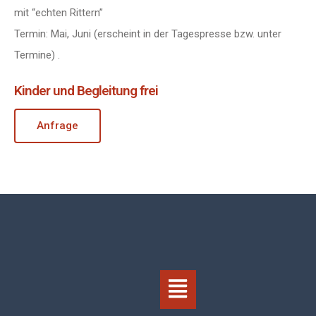
mit “echten Rittern”
Termin: Mai, Juni (erscheint in der Tagespresse bzw. unter
Termine) .
Kinder und Begleitung frei
Anfrage
Menü