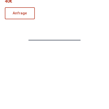
40€
Anfrage