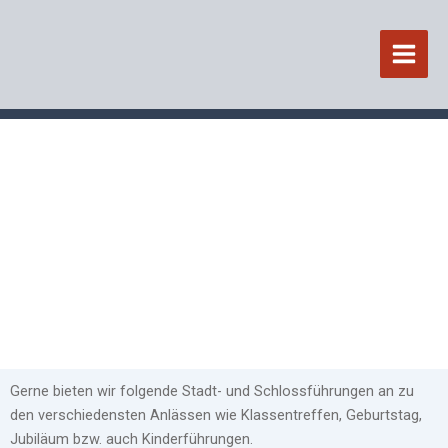
Zum
Inhalt
springen
Führungen
Gerne bieten wir folgende Stadt- und Schlossführungen an zu
den verschiedensten Anlässen wie Klassentreffen, Geburtstag,
Jubiläum bzw. auch Kinderführungen.