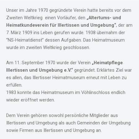
Unser im Jahre 1970 gegründete Verein hatte bereits vor dem
Zweiten Weltkrieg einen Vorläufer, den
„Altertums- und
Heimatkundeverein für Illertissen und Umgebung“
, der am
7. März 1909 ins Leben gerufen wurde. 1938 übernahm der
“NS-Heimatdienst” dessen Aufgaben. Das Heimatmuseum
wurde im zweiten Weltkrieg geschlossen.
Am 11. September 1970 wurde der Verein
„Heimatpflege
Illertissen und Umgebung e.V.“
gegründet. Erklärtes Ziel war
es allen, das Illertisser Heimatmuseum erneut mit Leben zu
erfüllen.
1983 konnte das Heimatmuseum im Vöhlinschloss endlich
wieder eröffnet werden.
Dem Verein gehören sowohl persönliche Mitglieder aus
Illertissen und Umgebung als auch Gemeinden der Umgebung
sowie Firmen aus Illertissen und Umgebung an.