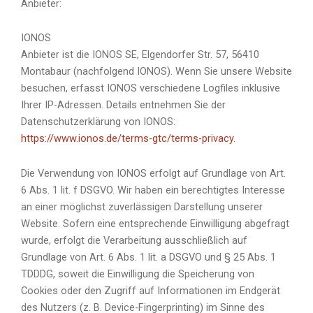
Anbieter:
IONOS
Anbieter ist die IONOS SE, Elgendorfer Str. 57, 56410
Montabaur (nachfolgend IONOS). Wenn Sie unsere Website
besuchen, erfasst IONOS verschiedene Logfiles inklusive
Ihrer IP-Adressen. Details entnehmen Sie der
Datenschutzerklärung von IONOS:
https://www.ionos.de/terms-gtc/terms-privacy
.
Die Verwendung von IONOS erfolgt auf Grundlage von Art.
6 Abs. 1 lit. f DSGVO. Wir haben ein berechtigtes Interesse
an einer möglichst zuverlässigen Darstellung unserer
Website. Sofern eine entsprechende Einwilligung abgefragt
wurde, erfolgt die Verarbeitung ausschließlich auf
Grundlage von Art. 6 Abs. 1 lit. a DSGVO und § 25 Abs. 1
TDDDG, soweit die Einwilligung die Speicherung von
Cookies oder den Zugriff auf Informationen im Endgerät
des Nutzers (z. B. Device-Fingerprinting) im Sinne des