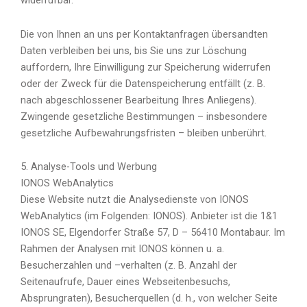
widerrufbar.
Die von Ihnen an uns per Kontaktanfragen übersandten
Daten verbleiben bei uns, bis Sie uns zur Löschung
auffordern, Ihre Einwilligung zur Speicherung widerrufen
oder der Zweck für die Datenspeicherung entfällt (z. B.
nach abgeschlossener Bearbeitung Ihres Anliegens).
Zwingende gesetzliche Bestimmungen – insbesondere
gesetzliche Aufbewahrungsfristen – bleiben unberührt.
5. Analyse-Tools und Werbung
IONOS WebAnalytics
Diese Website nutzt die Analysedienste von IONOS
WebAnalytics (im Folgenden: IONOS). Anbieter ist die 1&1
IONOS SE, Elgendorfer Straße 57, D – 56410 Montabaur. Im
Rahmen der Analysen mit IONOS können u. a.
Besucherzahlen und –verhalten (z. B. Anzahl der
Seitenaufrufe, Dauer eines Webseitenbesuchs,
Absprungraten), Besucherquellen (d. h., von welcher Seite