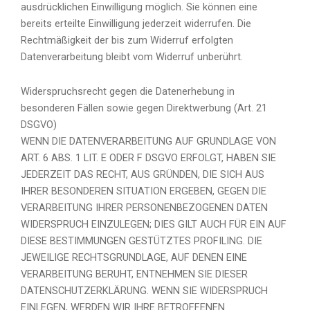
ausdrücklichen Einwilligung möglich. Sie können eine
bereits erteilte Einwilligung jederzeit widerrufen. Die
Rechtmäßigkeit der bis zum Widerruf erfolgten
Datenverarbeitung bleibt vom Widerruf unberührt.
Widerspruchsrecht gegen die Datenerhebung in
besonderen Fällen sowie gegen Direktwerbung (Art. 21
DSGVO)
WENN DIE DATENVERARBEITUNG AUF GRUNDLAGE VON
ART. 6 ABS. 1 LIT. E ODER F DSGVO ERFOLGT, HABEN SIE
JEDERZEIT DAS RECHT, AUS GRÜNDEN, DIE SICH AUS
IHRER BESONDEREN SITUATION ERGEBEN, GEGEN DIE
VERARBEITUNG IHRER PERSONENBEZOGENEN DATEN
WIDERSPRUCH EINZULEGEN; DIES GILT AUCH FÜR EIN AUF
DIESE BESTIMMUNGEN GESTÜTZTES PROFILING. DIE
JEWEILIGE RECHTSGRUNDLAGE, AUF DENEN EINE
VERARBEITUNG BERUHT, ENTNEHMEN SIE DIESER
DATENSCHUTZERKLÄRUNG. WENN SIE WIDERSPRUCH
EINLEGEN, WERDEN WIR IHRE BETROFFENEN