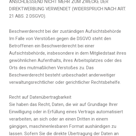
ANSCHLIESSEND NICHT MEHR ZUM ZWECKE DER
DIREKTWERBUNG VERWENDET (WIDERSPRUCH NACH ART.
21 ABS. 2 DSGVO).
Beschwerde­recht bei der zuständigen Aufsichts­behörde
Im Falle von Verstößen gegen die DSGVO steht den
Betroffenen ein Beschwerderecht bei einer
Aufsichtsbehörde, insbesondere in dem Mitgliedstaat ihres
gewöhnlichen Aufenthalts, ihres Arbeitsplatzes oder des
Orts des mutmaßlichen Verstoßes zu. Das
Beschwerderecht besteht unbeschadet anderweitiger
verwaltungsrechtlicher oder gerichtlicher Rechtsbehelfe.
Recht auf Daten­übertrag­barkeit
Sie haben das Recht, Daten, die wir auf Grundlage Ihrer
Einwilligung oder in Erfüllung eines Vertrags automatisiert
verarbeiten, an sich oder an einen Dritten in einem
gängigen, maschinenlesbaren Format aushändigen zu
lassen. Sofern Sie die direkte Übertragung der Daten an