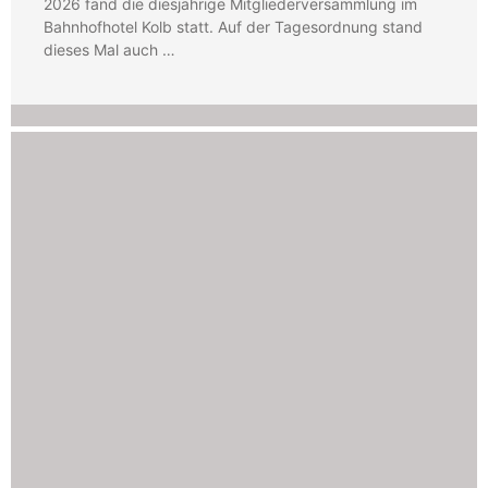
2026 fand die diesjährige Mitgliederversammlung im
Bahnhofhotel Kolb statt. Auf der Tagesordnung stand
dieses Mal auch …