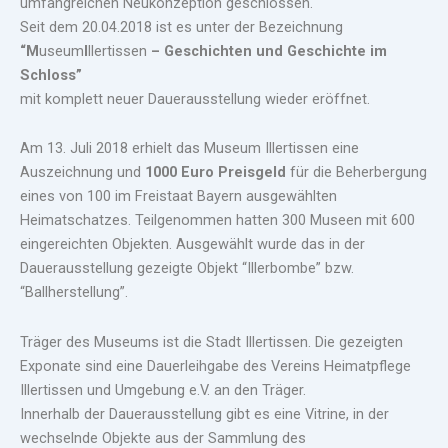
umfangreichen Neukonzeption geschlossen.
Seit dem 20.04.2018 ist es unter der Bezeichnung
“M
useum
I
llertissen
– Geschichten und Geschichte im
Schloss”
mit komplett neuer Dauerausstellung wieder eröffnet.
Am 13. Juli 2018 erhielt das Museum Illertissen eine
Auszeichnung und
1000 Euro Preisgeld
für die Beherbergung
eines von 100 im Freistaat Bayern ausgewählten
Heimatschatzes. Teilgenommen hatten 300 Museen mit 600
eingereichten Objekten. Ausgewählt wurde das in der
Dauerausstellung gezeigte Objekt “Illerbombe” bzw.
“Ballherstellung”.
Träger des Museums ist die Stadt Illertissen. Die gezeigten
Exponate sind eine Dauerleihgabe des Vereins Heimatpflege
Illertissen und Umgebung e.V. an den Träger.
Innerhalb der Dauerausstellung gibt es eine Vitrine, in der
wechselnde Objekte aus der Sammlung des