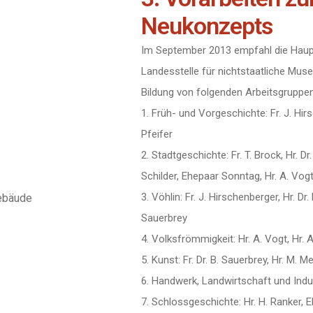
Neukonzepts
Im September 2013 empfahl die Haupt
Landesstelle für nichtstaatliche Mu
Bildung von folgenden Arbeitsgruppen
1. Früh- und Vorgeschichte: Fr. J. Hirs
Pfeifer
2. Stadtgeschichte: Fr. T. Brock, Hr. Dr. 
Schilder, Ehepaar Sonntag, Hr. A. Vog
3. Vöhlin: Fr. J. Hirschenberger, Hr. Dr. 
ebäude
Sauerbrey
4. Volksfrömmigkeit: Hr. A. Vogt, Hr. A.
5. Kunst: Fr. Dr. B. Sauerbrey, Hr. M. 
6. Handwerk, Landwirtschaft und Indus
7. Schlossgeschichte: Hr. H. Ranker, 