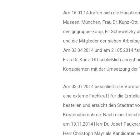
Am 16.01.14 trafen sich die Hauptkons
Museen, München, Frau Dr. Kunz-Ott, 
designgruppe-koop, Fr. Schewetzky al
und die Mitglieder der sieben Arbeits
Am 03.04.2014 und am 21.05.2014 fand
Frau Dr. Kunz-Ott schließlich anregt u
Konzipienten mit der Umsetzung der
Am 03.07.2014 beschließt die Vorsta
eine externe Fachkraft für die Erst
bestellen und ersucht den Stadtrat v
Kostenübernahme. Nach einer beschr
am 19.11.2014 Herr Dr. Josef Paukne
Herr Christoph Mayr als Kandidaten 