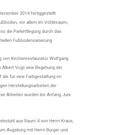
ezember 2014 fertiggestellt.
ußböden, vor allem im Vöhlinraum,
so die Parkettlegung durch das
rtiellen Fußbodensanierung
g von Kirchenrestaurator Wolfgang
 Albert Vogt eine Begehung der
die für eine Farbgestaltung im
en Herstellungsarbeiten der
se Arbeiten wurden bis Anfang Juni
ebstuhl aus Raum 4 von Herrn Kraus,
eum Augsburg mit Herrn Burger und