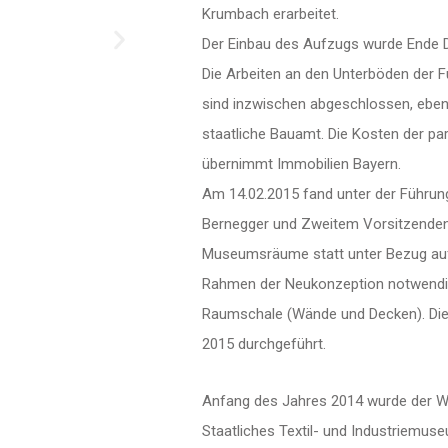
Krumbach erarbeitet.
Der Einbau des Aufzugs wurde Ende D
Die Arbeiten an den Unterböden der F
sind inzwischen abgeschlossen, eben
staatliche Bauamt. Die Kosten der pa
übernimmt Immobilien Bayern.
Am 14.02.2015 fand unter der Führun
Bernegger und Zweitem Vorsitzenden
Museumsräume statt unter Bezug auf 
Rahmen der Neukonzeption notwendig
Raumschale (Wände und Decken). Die
2015 durchgeführt.
Anfang des Jahres 2014 wurde der W
Staatliches Textil- und Industriemus