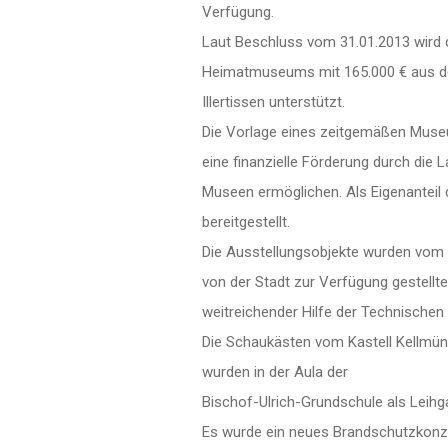
Verfügung.
Laut Beschluss vom 31.01.2013 wird 
Heimatmuseums mit 165.000 € aus d
Illertissen unterstützt.
Die Vorlage eines zeitgemäßen Muse
eine finanzielle Förderung durch die L
Museen ermöglichen. Als Eigenanteil
bereitgestellt.
Die Ausstellungsobjekte wurden vom H
von der Stadt zur Verfügung gestellt
weitreichender Hilfe der Technischen 
Die Schaukästen vom Kastell Kellmünz
wurden in der Aula der
Bischof-Ulrich-Grundschule als Leihga
Es wurde ein neues Brandschutzkonz