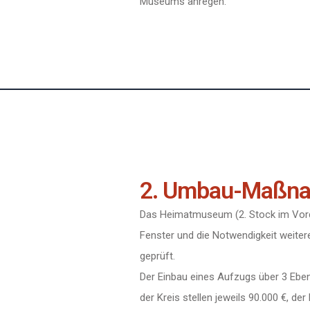
Museums anregen.
2. Umbau-Maßn
Das Heimatmuseum (2. Stock im Vord
Fenster und die Notwendigkeit weite
geprüft.
Der Einbau eines Aufzugs über 3 Ebe
der Kreis stellen jeweils 90.000 €, de