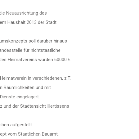
die Neuausrichtung des
em Haushalt 2013 der Stadt
umskonzepts soll darüber hinaus
andesstelle für nichtstaatliche
 des Heimatvereins wurden 60000 €
eimatverein in verschiedenen, z.T.
en Räumlichkeiten und mit
Dienste eingelagert.
 und der Stadtansicht Illertissens
ben aufgestellt.
ept vom Staatlichen Bauamt,