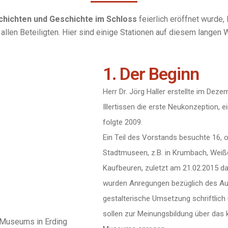
hichten und Geschichte im Schloss
feierlich eröffnet wurde,
len Beteiligten. Hier sind einige Stationen auf diesem langen 
1. Der Beginn
Herr Dr. Jörg Haller erstellte im Dez
Illertissen die erste Neukonzeption, 
folgte 2009.
Ein Teil des Vorstands besuchte 16, 
Stadtmuseen, z.B. in Krumbach, Weiß
Kaufbeuren, zuletzt am 21.02.2015 d
wurden Anregungen bezüglich des Au
gestalterische Umsetzung schriftlich 
sollen zur Meinungsbildung über das 
 Museums in Erding