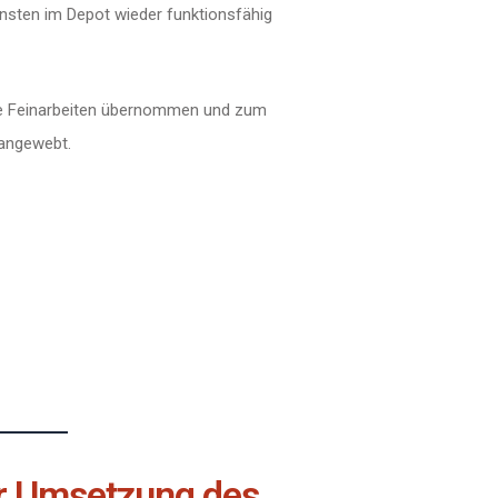
nsten im Depot wieder funktionsfähig
ie Feinarbeiten übernommen und zum
 angewebt.
ur Umsetzung des