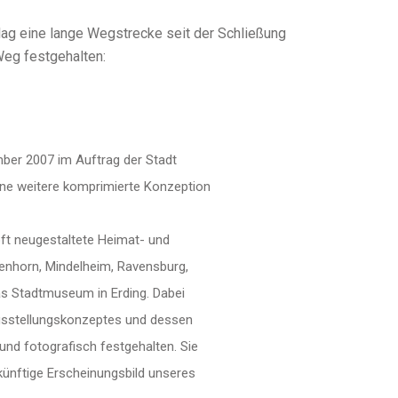
 lag eine lange Wegstrecke seit der Schließung
Weg festgehalten:
ember 2007 im Auftrag der Stadt
eine weitere komprimierte Konzeption
oft neugestaltete Heimat- und
enhorn, Mindelheim, Ravensburg,
as Stadtmuseum in Erding. Dabei
sstellungskonzeptes und dessen
und fotografisch festgehalten. Sie
künftige Erscheinungsbild unseres