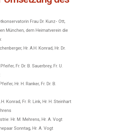
konservatorin Frau Dr. Kunz- Ott,
seen München, dem Heimatverein die
:
chenberger, Hr. A.H. Konrad, Hr. Dr.
Pfeifer, Fr. Dr. B. Sauerbrey, Fr. U.
t
Pfeifer, Hr. H. Ranker, Fr. Dr. B.
H. Konrad, Fr. R. Link, Hr. H. Steinhart
Mehrens
trie: Hr. M. Mehrens, Hr. A. Vogt
Ehepaar Sonntag, Hr. A. Vogt