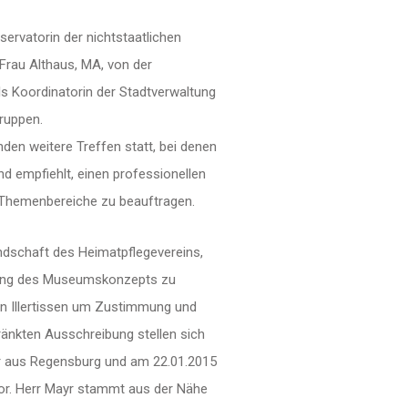
ervatorin der nichtstaatlichen
Frau Althaus, MA, von der
s Koordinatorin der Stadtverwaltung
gruppen.
en weitere Treffen statt, bei denen
nd empfiehlt, einen professionellen
 Themenbereiche zu beauftragen.
ndschaft des Heimatpflegevereins,
ellung des Museumskonzepts zu
on Illertissen um Zustimmung und
änkten Ausschreibung stellen sich
r aus Regensburg und am 22.01.2015
vor. Herr Mayr stammt aus der Nähe