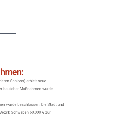
ahmen:
eren Schloss) erhielt neue
rer baulicher Maßnahmen wurde
nen wurde beschlossen. Die Stadt und
r Bezirk Schwaben 60.000 € zur