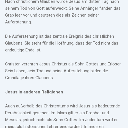
Nach christlichem Glauben wurde Jesus am dritten Tag nach
seinem Tod von Gott auferweckt. Seine Anhänger fanden das
Grab leer vor und deuteten dies als Zeichen seiner
Auferstehung.
Die Auferstehung ist das zentrale Ereignis des christlichen
Glaubens. Sie steht für die Hoffnung, dass der Tod nicht das
endgültige Ende ist.
Christen verehren Jesus Christus als Sohn Gottes und Erlöser.
Sein Leben, sein Tod und seine Auferstehung bilden die
Grundlage ihres Glaubens.
Jesus in anderen Religionen
Auch außerhalb des Christentums wird Jesus als bedeutende
Persönlichkeit gesehen. Im Islam gilt er als Prophet und
Messias, jedoch nicht als Sohn Gottes. Im Judentum wird er
meist als historischer Lehrer eingeordnet. In anderen