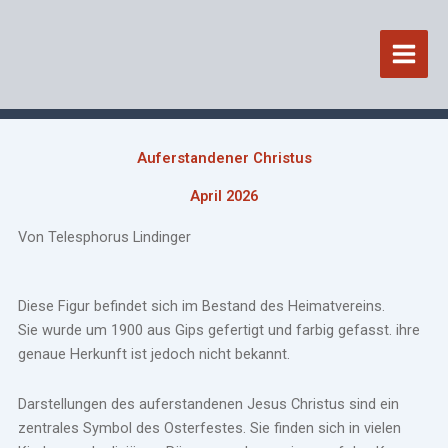
Zum
Inhalt
springen
Auferstandener Christus
April 2026
Von Telesphorus Lindinger
Diese Figur befindet sich im Bestand des Heimatvereins.
Sie wurde um 1900 aus Gips gefertigt und farbig gefasst. ihre
genaue Herkunft ist jedoch nicht bekannt.
Darstellungen des auferstandenen Jesus Christus sind ein
zentrales Symbol des Osterfestes. Sie finden sich in vielen