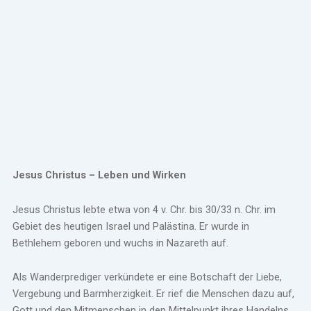
Jesus Christus – Leben und Wirken
Jesus Christus lebte etwa von 4 v. Chr. bis 30/33 n. Chr. im
Gebiet des heutigen Israel und Palästina. Er wurde in
Bethlehem geboren und wuchs in Nazareth auf.
Als Wanderprediger verkündete er eine Botschaft der Liebe,
Vergebung und Barmherzigkeit. Er rief die Menschen dazu auf,
Gott und den Mitmenschen in den Mittelpunkt ihres Handelns