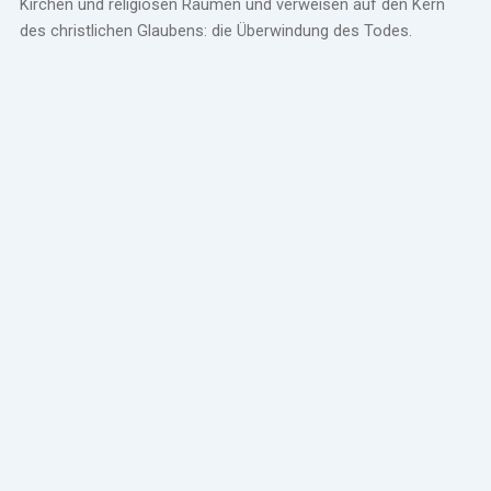
Kirchen und religiösen Räumen und verweisen auf den Kern
des christlichen Glaubens: die Überwindung des Todes.