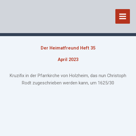
Zum
Inhalt
springen
Der Heimatfreund Heft 35
April 2023
Kruzifix in der Pfarrkirche von Holzheim, das nun Christoph
Rodt zugeschrieben werden kann, um 1625/30