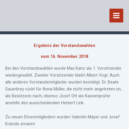
Zum
Inhalt
springen
Ergebnis der Vorstandswahlen
vom 16. November 2018
Bei den Vorstandswahlen wurde Max Kanz als 1. Vorsitzender
wiedergewählt. Zweiter Vorsitzender bleibt Albert Vogt. Auch
alle anderen Vorstandsmitglieder wurden bestätigt. Dr. Beate
Sauerbrey rückt für Anna Müller, die nicht mehr angetreten ist,
als Beisitzerin nach, ebenso Josef Ott als Kassenprüfer
anstelle des ausscheidenden Herbert Link.
Zu neuen Ehrenmitgliedern wurden Valentin Mayer und Josef
Kränzle ernannt.