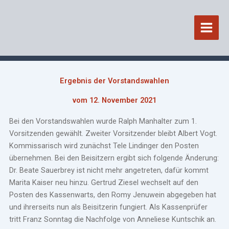
Zum
Inhalt
springen
Ergebnis der Vorstandswahlen
vom 12. November 2021
Bei den Vorstandswahlen wurde Ralph Manhalter zum 1.
Vorsitzenden gewählt. Zweiter Vorsitzender bleibt Albert Vogt.
Kommissarisch wird zunächst Tele Lindinger den Posten
übernehmen. Bei den Beisitzern ergibt sich folgende Änderung:
Dr. Beate Sauerbrey ist nicht mehr angetreten, dafür kommt
Marita Kaiser neu hinzu. Gertrud Ziesel wechselt auf den
Posten des Kassenwarts, den Romy Jenuwein abgegeben hat
und ihrerseits nun als Beisitzerin fungiert. Als Kassenprüfer
tritt Franz Sonntag die Nachfolge von Anneliese Kuntschik an.