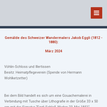
Zum
Inhalt
springen
Gemälde des Schweizer Wandermalers Jakob Eggli (1812 -
1880):
März 2024
Vöhlin-Schloss und Illertissen
Besitz: Heimatpflegeverein (Spende von Hermann
Wohlketzetter)
Bei dem Bild handelt es sich um eine Gouachemalerei in
Verbindung mit Tusche über Lithografie in der Größe 33 x 50