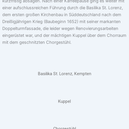
kurzfristig absagen. Nach einer Kaffeepause ging es weiter mit
einer aufschlussreichen Führung durch die Basilika St. Lorenz,
dem ersten großen Kirchenbau in Süddeutschland nach dem
Dreißigjährigen Krieg (Baubeginn 1652) mit seiner markanten
Doppelturmfassade, die leider wegen Renovierungsarbeiten
eingerüstet war, und der mächtigen Kuppel über dem Chorraum
mit dem geschnitzten Chorgestühl.
Basilika St. Lorenz, Kempten
Kuppel
Chorgestühl