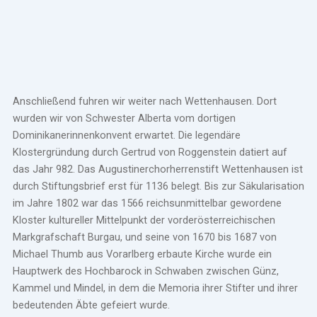
Anschließend fuhren wir weiter nach Wettenhausen. Dort
wurden wir von Schwester Alberta vom dortigen
Dominikanerinnenkonvent erwartet. Die legendäre
Klostergründung durch Gertrud von Roggenstein datiert auf
das Jahr 982. Das Augustinerchorherrenstift Wettenhausen ist
durch Stiftungsbrief erst für 1136 belegt. Bis zur Säkularisation
im Jahre 1802 war das 1566 reichsunmittelbar gewordene
Kloster kultureller Mittelpunkt der vorderösterreichischen
Markgrafschaft Burgau, und seine von 1670 bis 1687 von
Michael Thumb aus Vorarlberg erbaute Kirche wurde ein
Hauptwerk des Hochbarock in Schwaben zwischen Günz,
Kammel und Mindel, in dem die Memoria ihrer Stifter und ihrer
bedeutenden Äbte gefeiert wurde.