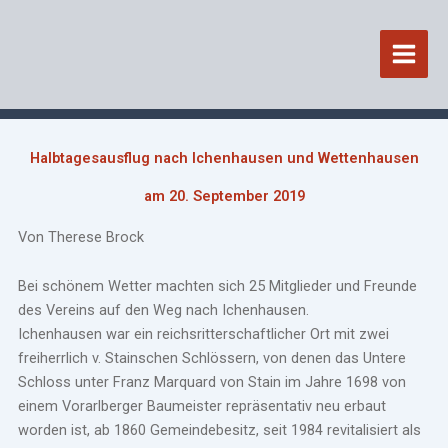
Zum
Inhalt
springen
Halbtagesausflug nach Ichenhausen und Wettenhausen
am 20. September 2019
Von Therese Brock
Bei schönem Wetter machten sich 25 Mitglieder und Freunde
des Vereins auf den Weg nach Ichenhausen.
Ichenhausen war ein reichsritterschaftlicher Ort mit zwei
freiherrlich v. Stainschen Schlössern, von denen das Untere
Schloss unter Franz Marquard von Stain im Jahre 1698 von
einem Vorarlberger Baumeister repräsentativ neu erbaut
worden ist, ab 1860 Gemeindebesitz, seit 1984 revitalisiert als