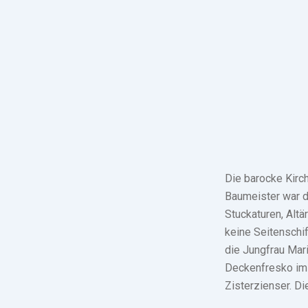
Die barocke Kirch
Baumeister war d
Stuckaturen, Alt
keine Seitenschif
die Jungfrau Mar
Deckenfresko im L
Zisterzienser. Di