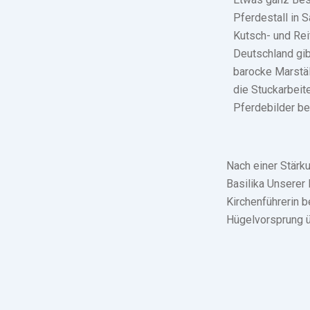
Pferdestall in 
Kutsch- und Rei
Deutschland gib
barocke Marstä
die Stuckarbeit
Pferdebilder be
Nach einer Stärk
Basilika Unserer
Kirchenführerin b
Hügelvorsprung 