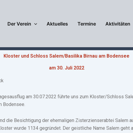
Der Verein
Aktuelles
Termine
Aktivitäten
Kloster und Schloss Salem/Basilika Birnau am Bodensee
am 30. Juli 2022
ck
Tagesausflug am 30.07.2022 führte uns zum Kloster/Schloss Sal
am Bodensee.
nd die Besichtigung der ehemaligen Zisterzienserabtei Salem 
oster wurde 1134 gegründet. Der geistliche Name Salem geht a