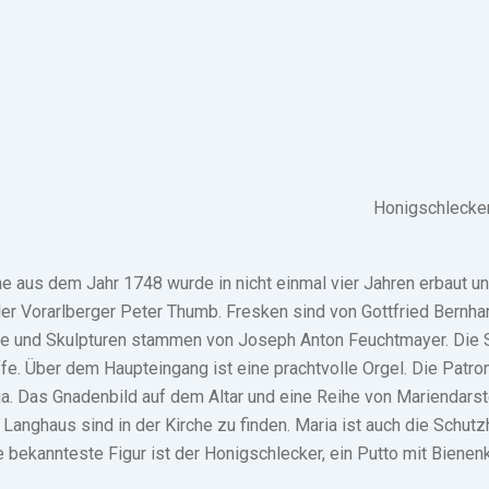
Honigschlecke
e aus dem Jahr 1748 wurde in nicht einmal vier Jahren erbaut un
er Vorarlberger Peter Thumb. Fresken sind von Gottfried Bernhar
äre und Skulpturen stammen von Joseph Anton Feuchtmayer. Die S
fe. Über dem Haupteingang ist eine prachtvolle Orgel. Die Patron
ia. Das Gnadenbild auf dem Altar und eine Reihe von Mariendars
anghaus sind in der Kirche zu finden. Maria ist auch die Schutz
e bekannteste Figur ist der Honigschlecker, ein Putto mit Bienen