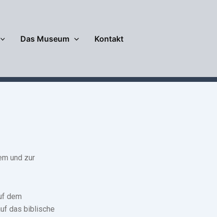
Das Museum
Kontakt
em und zur
auf dem
uf das biblische