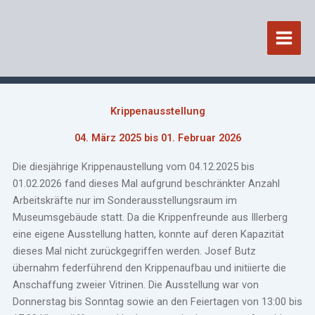
Zum
Inhalt
springen
Krippenausstellung
04. März 2025 bis 01. Februar 2026
Die diesjährige Krippenaustellung vom 04.12.2025 bis
01.02.2026 fand dieses Mal aufgrund beschränkter Anzahl
Arbeitskräfte nur im Sonderausstellungsraum im
Museumsgebäude statt. Da die Krippenfreunde aus Illerberg
eine eigene Ausstellung hatten, konnte auf deren Kapazität
dieses Mal nicht zurückgegriffen werden. Josef Butz
übernahm federführend den Krippenaufbau und initiierte die
Anschaffung zweier Vitrinen. Die Ausstellung war von
Donnerstag bis Sonntag sowie an den Feiertagen von 13:00 bis