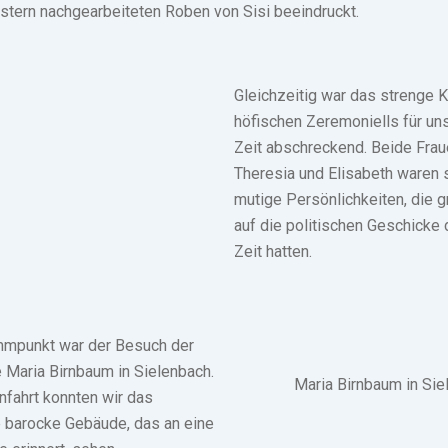
ustern nachgearbeiteten Roben von Sisi beeindruckt.
Gleichzeitig war das strenge 
höfischen Zeremoniells für un
Zeit abschreckend. Beide Frau
Theresia und Elisabeth waren 
mutige Persönlichkeiten, die g
auf die politischen Geschicke
Zeit hatten.
mmpunkt war der Besuch der
e Maria Birnbaum in Sielenbach.
Maria Birnbaum in Sie
nfahrt konnten wir das
 barocke Gebäude, das an eine