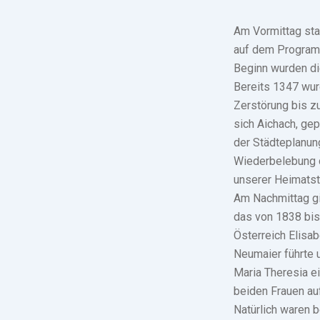
Am Vormittag sta
auf dem Programm
Beginn wurden di
Bereits 1347 wurd
Zerstörung bis z
sich Aichach, gep
der Städteplanun
Wiederbelebung d
unserer Heimatsta
Am Nachmittag gi
das von 1838 bis
Österreich Elisab
Neumaier führte 
Maria Theresia ei
beiden Frauen au
Natürlich waren 