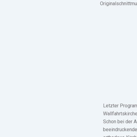
Originalschnittm
Letzter Progra
Wallfahrtskirch
Schon bei der A
beeindruckende