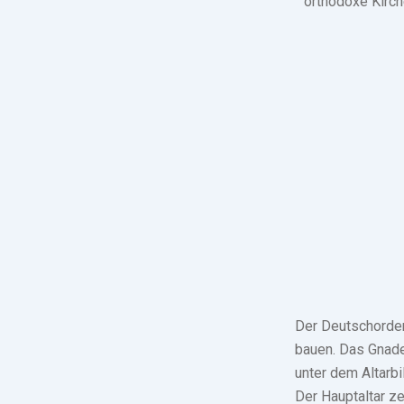
orthodoxe Kirch
Der Deutschorden
bauen. Das Gnade
unter dem Altarbi
Der Hauptaltar z