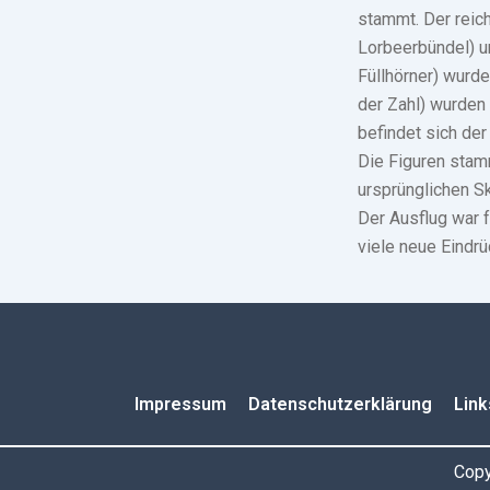
stammt. Der reic
Lorbeerbündel) u
Füllhörner) wurd
der Zahl) wurden 
befindet sich der
Die Figuren stam
ursprünglichen Sk
Der Ausflug war 
viele neue Eindrü
Impressum
Datenschutzerklärung
Link
Copy