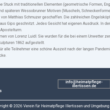
he Stuck mit traditionellen Elementen (geometrische Formen, En
nd späteren Wessobrunner Motiven (Muscheln, Schneckenformen
e von Matthias Schmuzer geschaffen. Die zahlreichen Engelsköp
aus Gips geschnitzt. Jedes Gesicht hat eigenen Ausdruck. In der
 Apostelturm.
men von Lorenz Luidl. Sie wurden für die bei einem Unwetter ze
ulpturen 1862 aufgestellt.
für alle Teilnehmer eine schöne Auszeit nach der langen Pandemi
cke.
info@heimatpflege-
illertissen.de
s
right © 2026 Verein für Heimatpflege Illertissen und Umgebung e