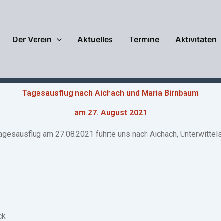
Der Verein
Aktuelles
Termine
Aktivitäten
Tagesausflug nach Aichach und Maria Birnbaum
am 27. August 2021
Tagesausflug am 27.08.2021 führte uns nach Aichach, Unterwittel
ck