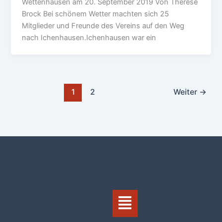
Wettenhausen am 20. September 2019 Von Therese
Brock Bei schönem Wetter machten sich 25
Mitglieder und Freunde des Vereins auf den Weg
nach Ichenhausen.Ichenhausen war ein
1
2
Weiter
→
Menü